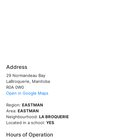
Address
29 Normandeau Bay
LaBroquerie, Manitoba
R0A 0W0
Open in Google Maps
Region:
EASTMAN
Area:
EASTMAN
Neighbourhood:
LA BROQUERIE
Located in a school:
YES
Hours of Operation