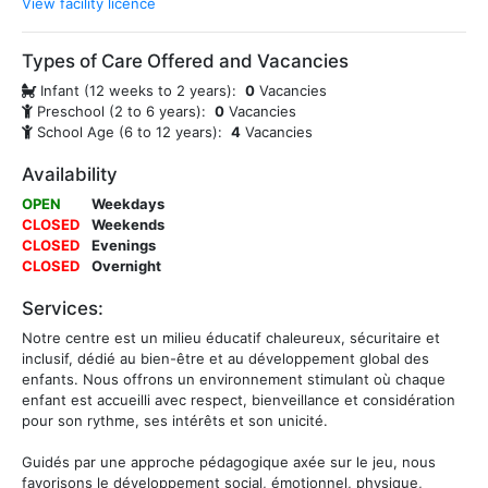
View facility licence
Types of Care Offered and Vacancies
Infant (12 weeks to 2 years):
0
Vacancies
Preschool (2 to 6 years):
0
Vacancies
School Age (6 to 12 years):
4
Vacancies
Availability
OPEN
Weekdays
CLOSED
Weekends
CLOSED
Evenings
CLOSED
Overnight
Services:
Notre centre est un milieu éducatif chaleureux, sécuritaire et
inclusif, dédié au bien-être et au développement global des
enfants. Nous offrons un environnement stimulant où chaque
enfant est accueilli avec respect, bienveillance et considération
pour son rythme, ses intérêts et son unicité.
Guidés par une approche pédagogique axée sur le jeu, nous
favorisons le développement social, émotionnel, physique,