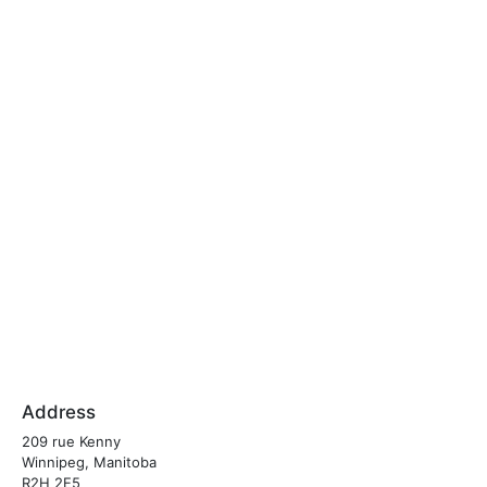
Address
209 rue Kenny
Winnipeg, Manitoba
R2H 2E5