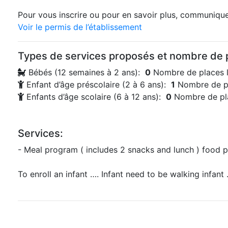
Pour vous inscrire ou pour en savoir plus, communiquez
Voir le permis de l’établissement
Types de services proposés et nombre de p
Bébés (12 semaines à 2 ans):
0
Nombre de places l
Enfant d’âge préscolaire (2 à 6 ans):
1
Nombre de pl
Enfants d’âge scolaire (6 à 12 ans):
0
Nombre de pla
Services:
- Meal program ( includes 2 snacks and lunch ) food 
To enroll an infant …. Infant need to be walking infant