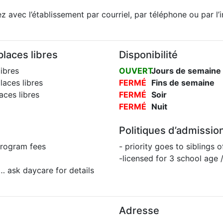
 avec l’établissement par courriel, par téléphone ou par l’
laces libres
Disponibilité
ibres
OUVERT
Jours de semaine
aces libres
FERMÉ
Fins de semaine
ces libres
FERMÉ
Soir
FERMÉ
Nuit
Politiques d’admissio
program fees
- priority goes to siblings 
-licensed for 3 school age
 … ask daycare for details
Adresse