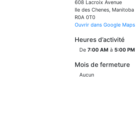
608 Lacroix Avenue
Ile des Chenes, Manitoba
R0A 0T0
Ouvrir dans Google Maps
Heures d’activité
De
7:00 AM
à
5:00 PM
Mois de fermeture
Aucun