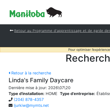
Retour au Programme d'apprentissage et de garde de
Pour optimiser l’expérience
Recherch
Retour à la recherche
Linda's Family Daycare
Dernière mise à jour:
2026\07\20
Type d'installation:
HOME
Type d’entreprise:
Établis
(204) 878-4357
ljurkiw@mymts.net