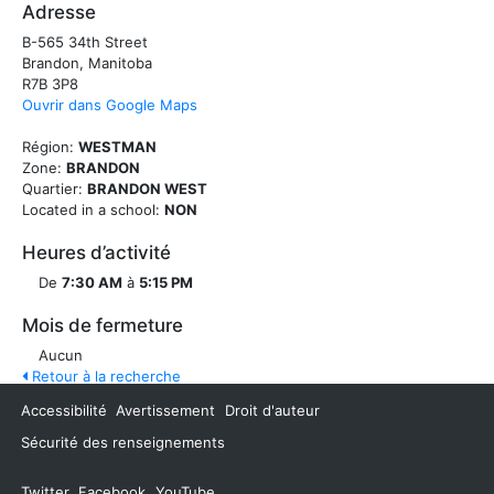
Adresse
B-565 34th Street
Brandon, Manitoba
R7B 3P8
Ouvrir dans Google Maps
Région:
WESTMAN
Zone:
BRANDON
Quartier:
BRANDON WEST
Located in a school:
NON
Heures d’activité
De
7:30 AM
à
5:15 PM
Mois de fermeture
Aucun
Retour à la recherche
Accessibilité
Avertissement
Droit d'auteur
Sécurité des renseignements
Twitter
Facebook
YouTube