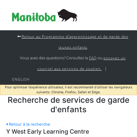
Retour au Programme d'apprentissage et de garde des
jeunes enfants
Vous avez des questions? Consultez la
ou
FAQ
envoyez un
|
courriel aux services de soutien.
ENGLISH
Pour optimiser l’expérience utilisateur, il est recommandé d’utiliser les navigateurs
suivants: Chrome, Firefox, Safari et Edge.
Recherche de services de garde
d'enfants
Retour à la recherche
Y West Early Learning Centre