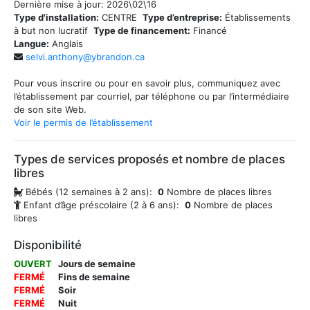
Dernière mise à jour:
2026\02\16
Type d'installation:
CENTRE
Type d’entreprise:
Établissements
à but non lucratif
Type de financement:
Financé
Langue:
Anglais
selvi.anthony@ybrandon.ca
Pour vous inscrire ou pour en savoir plus, communiquez avec
l’établissement par courriel, par téléphone ou par l’intermédiaire
de son site Web.
Voir le permis de l’établissement
Types de services proposés et nombre de places
libres
Bébés (12 semaines à 2 ans):
0
Nombre de places libres
Enfant d’âge préscolaire (2 à 6 ans):
0
Nombre de places
libres
Disponibilité
OUVERT
Jours de semaine
FERMÉ
Fins de semaine
FERMÉ
Soir
FERMÉ
Nuit