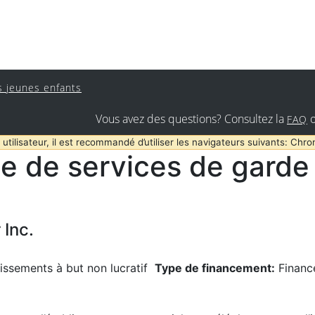
s jeunes enfants
Vous avez des questions? Consultez la
FAQ
 utilisateur, il est recommandé d’utiliser les navigateurs suivants: Chro
e de services de garde 
 Inc.
issements à but non lucratif
Type de financement:
Financ