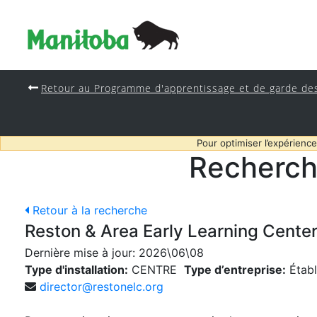
Retour au Programme d'apprentissage et de garde de
Pour optimiser l’expérience
Recherch
Retour à la recherche
Reston & Area Early Learning Center
Dernière mise à jour:
2026\06\08
Type d'installation:
CENTRE
Type d’entreprise:
Établ
director@restonelc.org