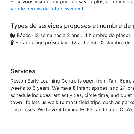
Pour vous inscrire ou pour en savoir plus, communiquez
Voir le permis de l’établissement
Types de services proposés et nombre de p
Bébés (12 semaines à 2 ans):
1
Nombre de places l
Enfant d’âge préscolaire (2 à 6 ans):
0
Nombre de p
Services:
Reston Early Learning Centre is open from 7am-6pm. 
weeks to 6 years. We have 8 infant spaces, and 24 pr
schedule includes, art activities, circle time, and quiet 
town life lets us walk to most field trips, such as park
businesses. We have 4 trained ECE's, and some CCA's