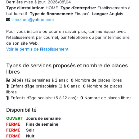
Dernière mise à jour:
2026\08\04
Type d'installation:
HOME
Type d’entreprise:
Établissements à
but lucratif
Type de financement:
Financé
Langue:
Anglais
limozhen@yahoo.com
Pour vous inscrire ou pour en savoir plus, communiquez avec
l’établissement par courriel, par téléphone ou par l’intermédiaire
de son site Web.
Voir le permis de l’établissement
Types de services proposés et nombre de places
libres
Bébés (12 semaines à 2 ans):
0
Nombre de places libres
Enfant d’âge préscolaire (2 à 6 ans):
0
Nombre de places
libres
Enfants d’âge scolaire (6 à 12 ans):
0
Nombre de places libres
Disponibilité
OUVERT
Jours de semaine
FERMÉ
Fins de semaine
FERMÉ
Soir
FERMÉ
Nuit