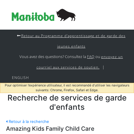
Retour au Programme d'apprentissage et de garde des
jeunes enfants
Vous avez des questions? Consultez la
ou
FAQ
envoyez un
|
courriel aux services de soutien.
ENGLISH
Pour optimiser l’expérience utilisateur, il est recommandé d’utiliser les navigateurs
suivants: Chrome, Firefox, Safari et Edge.
Recherche de services de garde
d'enfants
Retour à la recherche
Amazing Kids Family Child Care