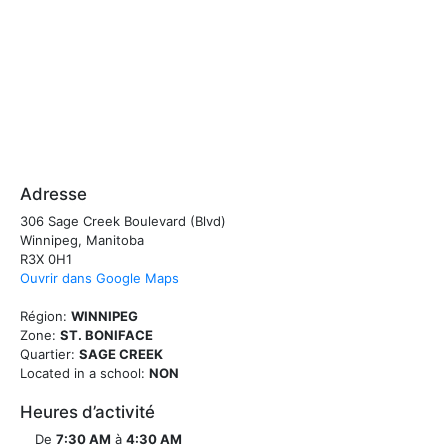
Adresse
306 Sage Creek Boulevard (Blvd)
Winnipeg, Manitoba
R3X 0H1
Ouvrir dans Google Maps
Région:
WINNIPEG
Zone:
ST. BONIFACE
Quartier:
SAGE CREEK
Located in a school:
NON
Heures d’activité
De
7:30 AM
à
4:30 AM