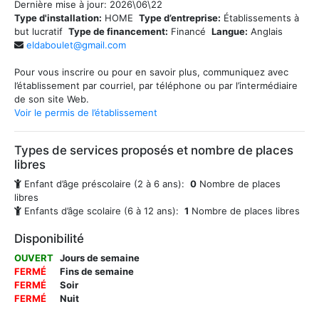
Dernière mise à jour:
2026\06\22
Type d'installation:
HOME
Type d’entreprise:
Établissements à
but lucratif
Type de financement:
Financé
Langue:
Anglais
eldaboulet@gmail.com
Pour vous inscrire ou pour en savoir plus, communiquez avec
l’établissement par courriel, par téléphone ou par l’intermédiaire
de son site Web.
Voir le permis de l’établissement
Types de services proposés et nombre de places
libres
Enfant d’âge préscolaire (2 à 6 ans):
0
Nombre de places
libres
Enfants d’âge scolaire (6 à 12 ans):
1
Nombre de places libres
Disponibilité
OUVERT
Jours de semaine
FERMÉ
Fins de semaine
FERMÉ
Soir
FERMÉ
Nuit