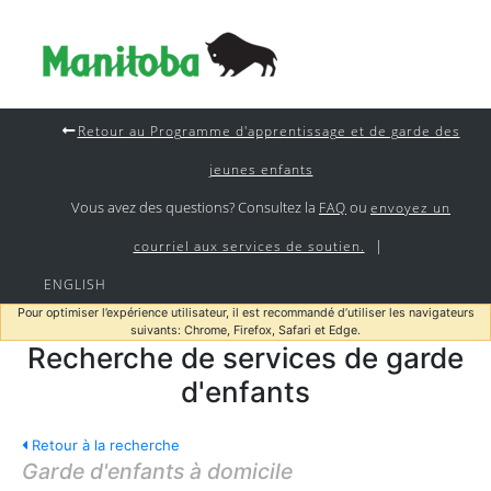
Retour au Programme d'apprentissage et de garde des
jeunes enfants
Vous avez des questions? Consultez la
ou
FAQ
envoyez un
|
courriel aux services de soutien.
ENGLISH
Pour optimiser l’expérience utilisateur, il est recommandé d’utiliser les navigateurs
suivants: Chrome, Firefox, Safari et Edge.
Recherche de services de garde
d'enfants
Retour à la recherche
Garde d'enfants à domicile