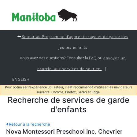
Retour au Programme d'apprentissage et de garde des
jeunes enfants
Vous avez des questions? Consultez la
ou
FAQ
envoyez un
|
courriel aux services de soutien.
ENGLISH
Pour optimiser l’expérience utilisateur, il est recommandé d’utiliser les navigateurs
suivants: Chrome, Firefox, Safari et Edge.
Recherche de services de garde
d'enfants
Retour à la recherche
Nova Montessori Preschool Inc. Chevrier