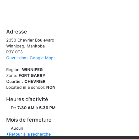
Adresse
2050 Chevrier Boulevard
Winnipeg, Manitoba
R3Y 0T3
Ouvrir dans Google Maps
Région:
WINNIPEG
Zone:
FORT GARRY
Quartier:
CHEVRIER
Located in a school:
NON
Heures d’activité
De
7:30 AM
à
5:30 PM
Mois de fermeture
Aucun
Retour à la recherche