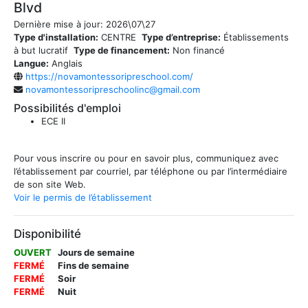
Blvd
Dernière mise à jour:
2026\07\27
Type d'installation:
CENTRE
Type d’entreprise:
Établissements
à but lucratif
Type de financement:
Non financé
Langue:
Anglais
https://novamontessoripreschool.com/
novamontessoripreschoolinc@gmail.com
Possibilités d'emploi
ECE II
Pour vous inscrire ou pour en savoir plus, communiquez avec
l’établissement par courriel, par téléphone ou par l’intermédiaire
de son site Web.
Voir le permis de l’établissement
Disponibilité
OUVERT
Jours de semaine
FERMÉ
Fins de semaine
FERMÉ
Soir
FERMÉ
Nuit