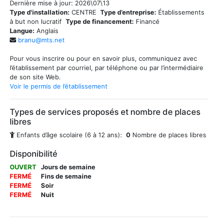
Dernière mise à jour:
2026\07\13
Type d'installation:
CENTRE
Type d’entreprise:
Établissements
à but non lucratif
Type de financement:
Financé
Langue:
Anglais
branu@mts.net
Pour vous inscrire ou pour en savoir plus, communiquez avec
l’établissement par courriel, par téléphone ou par l’intermédiaire
de son site Web.
Voir le permis de l’établissement
Types de services proposés et nombre de places
libres
Enfants d’âge scolaire (6 à 12 ans):
0
Nombre de places libres
Disponibilité
OUVERT
Jours de semaine
FERMÉ
Fins de semaine
FERMÉ
Soir
FERMÉ
Nuit