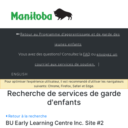
Retour au Programme d'apprentissage et de garde des
jeunes enfants
Vous avez des questions? Consultez la
ou
FAQ
envoyez un
|
courriel aux services de soutien.
ENGLISH
Pour optimiser l’expérience utilisateur, il est recommandé d’utiliser les navigateurs
suivants: Chrome, Firefox, Safari et Edge.
Recherche de services de garde
d'enfants
Retour à la recherche
BU Early Learning Centre Inc. Site #2