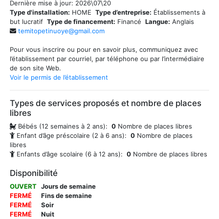
Dernière mise à jour:
2026\07\20
Type d'installation:
HOME
Type d’entreprise:
Établissements à
but lucratif
Type de financement:
Financé
Langue:
Anglais
temitopetinuoye@gmail.com
Pour vous inscrire ou pour en savoir plus, communiquez avec
l’établissement par courriel, par téléphone ou par l’intermédiaire
de son site Web.
Voir le permis de l’établissement
Types de services proposés et nombre de places
libres
Bébés (12 semaines à 2 ans):
0
Nombre de places libres
Enfant d’âge préscolaire (2 à 6 ans):
0
Nombre de places
libres
Enfants d’âge scolaire (6 à 12 ans):
0
Nombre de places libres
Disponibilité
OUVERT
Jours de semaine
FERMÉ
Fins de semaine
FERMÉ
Soir
FERMÉ
Nuit