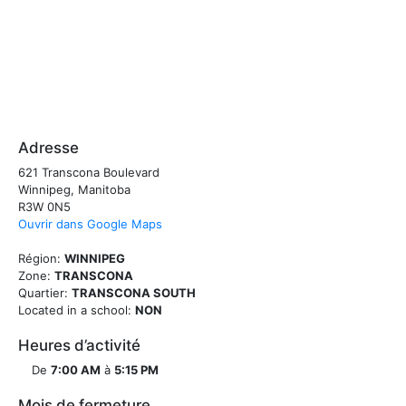
Adresse
621 Transcona Boulevard
Winnipeg, Manitoba
R3W 0N5
Ouvrir dans Google Maps
Région:
WINNIPEG
Zone:
TRANSCONA
Quartier:
TRANSCONA SOUTH
Located in a school:
NON
Heures d’activité
De
7:00 AM
à
5:15 PM
Mois de fermeture