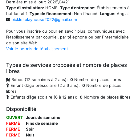
Dernière mise à jour:
2026\04\21
Type d'installation:
HOME
Type d’entreprise:
Établissements à
but lucratif
Type de financement:
Non financé
Langue:
Anglais
picklesplayhouse2022@gmail.com
Pour vous inscrire ou pour en savoir plus, communiquez avec
l’établissement par courriel, par téléphone ou par l’intermédiaire
de son site Web.
Voir le permis de l’établissement
Types de services proposés et nombre de places
libres
Bébés (12 semaines à 2 ans):
0
Nombre de places libres
Enfant d’âge préscolaire (2 à 6 ans):
0
Nombre de places
libres
Enfants d’âge scolaire (6 à 12 ans):
0
Nombre de places libres
Disponibilité
OUVERT
Jours de semaine
FERMÉ
Fins de semaine
FERMÉ
Soir
FERMÉ
Nuit