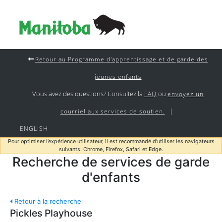
Retour au Programme d'apprentissage et de garde des
jeunes enfants
Vous avez des questions? Consultez la
ou
FAQ
envoyez un
|
courriel aux services de soutien.
ENGLISH
Pour optimiser l’expérience utilisateur, il est recommandé d’utiliser les navigateurs
suivants: Chrome, Firefox, Safari et Edge.
Recherche de services de garde
d'enfants
Retour à la recherche
Pickles Playhouse