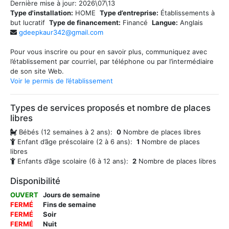
Dernière mise à jour:
2026\07\13
Type d'installation:
HOME
Type d’entreprise:
Établissements à
but lucratif
Type de financement:
Financé
Langue:
Anglais
gdeepkaur342@gmail.com
Pour vous inscrire ou pour en savoir plus, communiquez avec
l’établissement par courriel, par téléphone ou par l’intermédiaire
de son site Web.
Voir le permis de l’établissement
Types de services proposés et nombre de places
libres
Bébés (12 semaines à 2 ans):
0
Nombre de places libres
Enfant d’âge préscolaire (2 à 6 ans):
1
Nombre de places
libres
Enfants d’âge scolaire (6 à 12 ans):
2
Nombre de places libres
Disponibilité
OUVERT
Jours de semaine
FERMÉ
Fins de semaine
FERMÉ
Soir
FERMÉ
Nuit