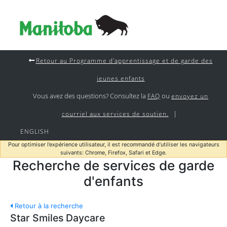
Retour au Programme d'apprentissage et de garde des
jeunes enfants
Vous avez des questions? Consultez la
ou
FAQ
envoyez un
|
courriel aux services de soutien.
ENGLISH
Pour optimiser l’expérience utilisateur, il est recommandé d’utiliser les navigateurs
suivants: Chrome, Firefox, Safari et Edge.
Recherche de services de garde
d'enfants
Retour à la recherche
Star Smiles Daycare