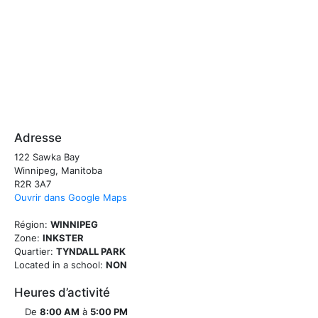
Adresse
122 Sawka Bay
Winnipeg, Manitoba
R2R 3A7
Ouvrir dans Google Maps
Région:
WINNIPEG
Zone:
INKSTER
Quartier:
TYNDALL PARK
Located in a school:
NON
Heures d’activité
De
8:00 AM
à
5:00 PM