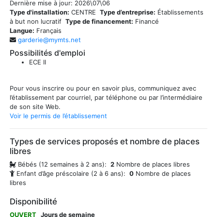
Dernière mise à jour:
2026\07\06
Type d'installation:
CENTRE
Type d’entreprise:
Établissements
à but non lucratif
Type de financement:
Financé
Langue:
Français
garderie@mymts.net
Possibilités d'emploi
ECE II
Pour vous inscrire ou pour en savoir plus, communiquez avec
l’établissement par courriel, par téléphone ou par l’intermédiaire
de son site Web.
Voir le permis de l’établissement
Types de services proposés et nombre de places
libres
Bébés (12 semaines à 2 ans):
2
Nombre de places libres
Enfant d’âge préscolaire (2 à 6 ans):
0
Nombre de places
libres
Disponibilité
OUVERT
Jours de semaine