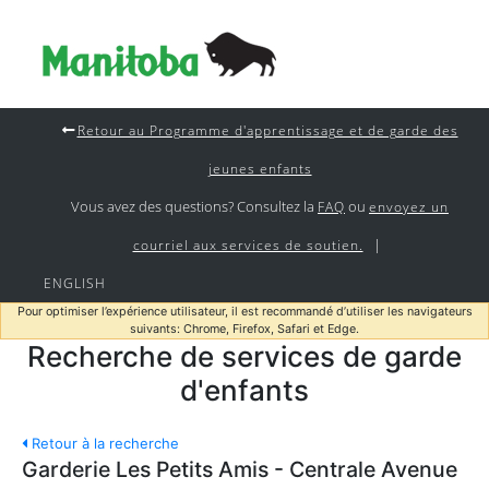
Retour au Programme d'apprentissage et de garde des
jeunes enfants
Vous avez des questions? Consultez la
ou
FAQ
envoyez un
|
courriel aux services de soutien.
ENGLISH
Pour optimiser l’expérience utilisateur, il est recommandé d’utiliser les navigateurs
suivants: Chrome, Firefox, Safari et Edge.
Recherche de services de garde
d'enfants
Retour à la recherche
Garderie Les Petits Amis - Centrale Avenue