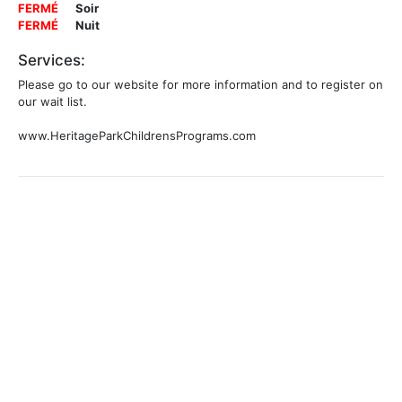
FERMÉ
Soir
FERMÉ
Nuit
Services:
Please go to our website for more information and to register on
our wait list.
www.HeritageParkChildrensPrograms.com