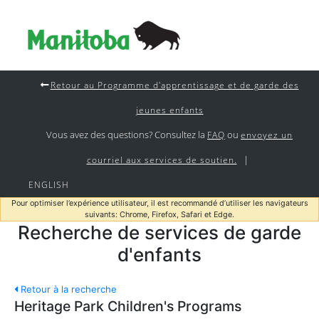
Retour au Programme d'apprentissage et de garde des
jeunes enfants
Vous avez des questions? Consultez la
ou
FAQ
envoyez un
|
courriel aux services de soutien.
ENGLISH
Pour optimiser l’expérience utilisateur, il est recommandé d’utiliser les navigateurs
suivants: Chrome, Firefox, Safari et Edge.
Recherche de services de garde
d'enfants
Retour à la recherche
Heritage Park Children's Programs