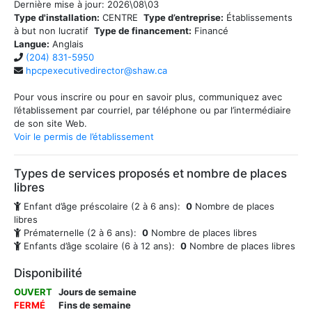
Dernière mise à jour:
2026\08\03
Type d'installation:
CENTRE
Type d’entreprise:
Établissements
à but non lucratif
Type de financement:
Financé
Langue:
Anglais
(204) 831-5950
hpcpexecutivedirector@shaw.ca
Pour vous inscrire ou pour en savoir plus, communiquez avec
l’établissement par courriel, par téléphone ou par l’intermédiaire
de son site Web.
Voir le permis de l’établissement
Types de services proposés et nombre de places
libres
Enfant d’âge préscolaire (2 à 6 ans):
0
Nombre de places
libres
Prématernelle (2 à 6 ans):
0
Nombre de places libres
Enfants d’âge scolaire (6 à 12 ans):
0
Nombre de places libres
Disponibilité
OUVERT
Jours de semaine
FERMÉ
Fins de semaine