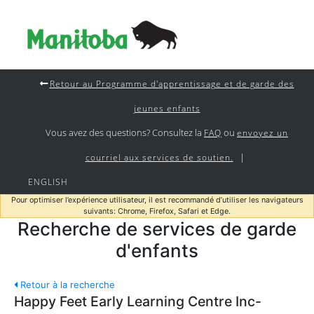
Retour au Programme d'apprentissage et de garde des
jeunes enfants
Vous avez des questions? Consultez la
ou
FAQ
envoyez un
|
courriel aux services de soutien.
ENGLISH
Pour optimiser l’expérience utilisateur, il est recommandé d’utiliser les navigateurs
suivants: Chrome, Firefox, Safari et Edge.
Recherche de services de garde
d'enfants
Retour à la recherche
Happy Feet Early Learning Centre Inc-