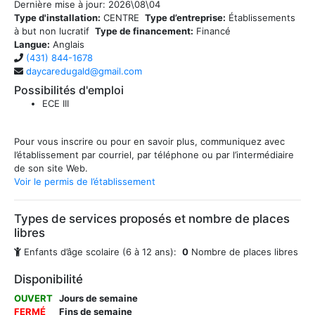
Dernière mise à jour:
2026\08\04
Type d'installation:
CENTRE
Type d’entreprise:
Établissements
à but non lucratif
Type de financement:
Financé
Langue:
Anglais
(431) 844-1678
daycaredugald@gmail.com
Possibilités d'emploi
ECE III
Pour vous inscrire ou pour en savoir plus, communiquez avec
l’établissement par courriel, par téléphone ou par l’intermédiaire
de son site Web.
Voir le permis de l’établissement
Types de services proposés et nombre de places
libres
Enfants d’âge scolaire (6 à 12 ans):
0
Nombre de places libres
Disponibilité
OUVERT
Jours de semaine
FERMÉ
Fins de semaine