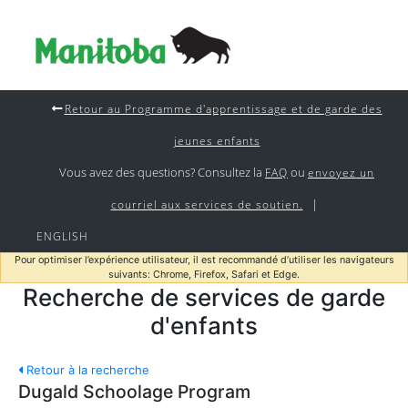
Retour au Programme d'apprentissage et de garde des
jeunes enfants
Vous avez des questions? Consultez la
ou
FAQ
envoyez un
|
courriel aux services de soutien.
ENGLISH
Pour optimiser l’expérience utilisateur, il est recommandé d’utiliser les navigateurs
suivants: Chrome, Firefox, Safari et Edge.
Recherche de services de garde
d'enfants
Retour à la recherche
Dugald Schoolage Program