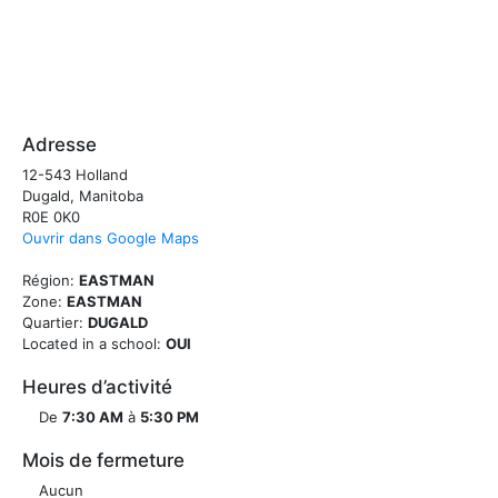
Adresse
12-543 Holland
Dugald, Manitoba
R0E 0K0
Ouvrir dans Google Maps
Région:
EASTMAN
Zone:
EASTMAN
Quartier:
DUGALD
Located in a school:
OUI
Heures d’activité
De
7:30 AM
à
5:30 PM
Mois de fermeture
Aucun