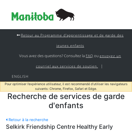
Retour au Programme d'apprentissage et de garde des
jeunes enfants
Vous avez des questions? Consultez la
ou
FAQ
envoyez un
|
courriel aux services de soutien.
ENGLISH
Pour optimiser l’expérience utilisateur, il est recommandé d’utiliser les navigateurs
suivants: Chrome, Firefox, Safari et Edge.
Recherche de services de garde
d'enfants
Retour à la recherche
Selkirk Friendship Centre Healthy Early