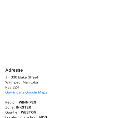
Adresse
J - 330 Blake Street
Winnipeg, Manitoba
R3E 2Z4
Ouvrir dans Google Maps
Région:
WINNIPEG
Zone:
INKSTER
Quartier:
WESTON
Located in a school:
NON