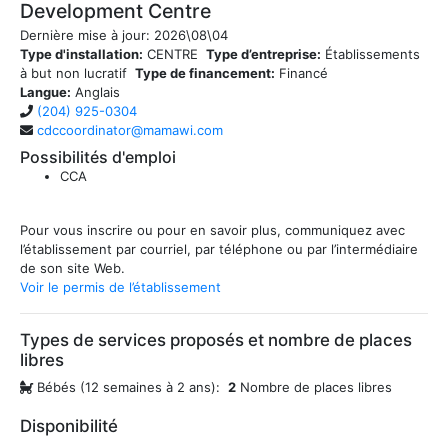
Development Centre
Dernière mise à jour:
2026\08\04
Type d'installation:
CENTRE
Type d’entreprise:
Établissements
à but non lucratif
Type de financement:
Financé
Langue:
Anglais
(204) 925-0304
cdccoordinator@mamawi.com
Possibilités d'emploi
CCA
Pour vous inscrire ou pour en savoir plus, communiquez avec
l’établissement par courriel, par téléphone ou par l’intermédiaire
de son site Web.
Voir le permis de l’établissement
Types de services proposés et nombre de places
libres
Bébés (12 semaines à 2 ans):
2
Nombre de places libres
Disponibilité