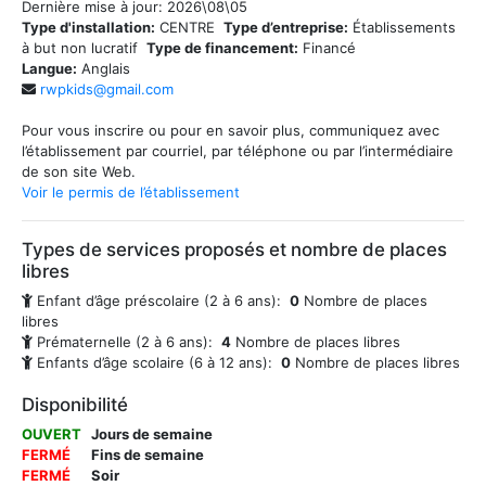
Dernière mise à jour:
2026\08\05
Type d'installation:
CENTRE
Type d’entreprise:
Établissements
à but non lucratif
Type de financement:
Financé
Langue:
Anglais
rwpkids@gmail.com
Pour vous inscrire ou pour en savoir plus, communiquez avec
l’établissement par courriel, par téléphone ou par l’intermédiaire
de son site Web.
Voir le permis de l’établissement
Types de services proposés et nombre de places
libres
Enfant d’âge préscolaire (2 à 6 ans):
0
Nombre de places
libres
Prématernelle (2 à 6 ans):
4
Nombre de places libres
Enfants d’âge scolaire (6 à 12 ans):
0
Nombre de places libres
Disponibilité
OUVERT
Jours de semaine
FERMÉ
Fins de semaine
FERMÉ
Soir