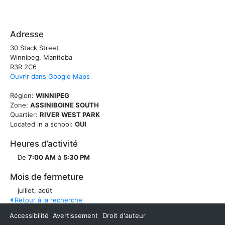
Adresse
30 Stack Street
Winnipeg, Manitoba
R3R 2C6
Ouvrir dans Google Maps
Région:
WINNIPEG
Zone:
ASSINIBOINE SOUTH
Quartier:
RIVER WEST PARK
Located in a school:
OUI
Heures d’activité
De
7:00 AM
à
5:30 PM
Mois de fermeture
juillet, août
Retour à la recherche
Accessibilité
Avertissement
Droit d'auteur