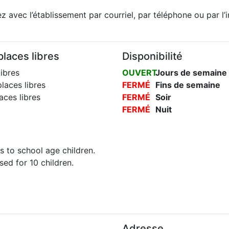
 avec l’établissement par courriel, par téléphone ou par l’
laces libres
Disponibilité
ibres
OUVERT
Jours de semaine
laces libres
FERMÉ
Fins de semaine
ces libres
FERMÉ
Soir
FERMÉ
Nuit
ts to school age children.
ed for 10 children.
Adresse