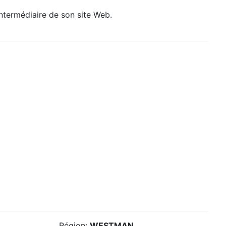
intermédiaire de son site Web.
Région:
WESTMAN