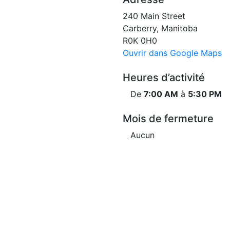
240 Main Street
Carberry, Manitoba
R0K 0H0
Ouvrir dans Google Maps
Heures d’activité
De
7:00 AM
à
5:30 PM
Mois de fermeture
Aucun