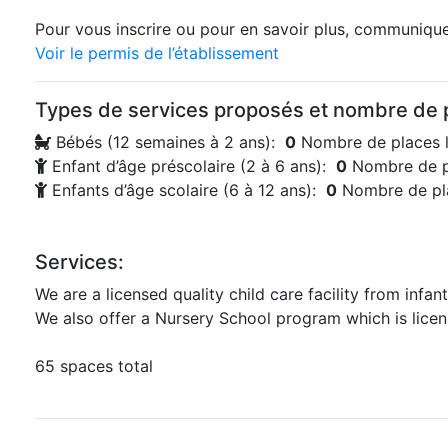
Pour vous inscrire ou pour en savoir plus, communiquez
Voir le permis de l’établissement
Types de services proposés et nombre de p
Bébés (12 semaines à 2 ans):
0
Nombre de places l
Enfant d’âge préscolaire (2 à 6 ans):
0
Nombre de p
Enfants d’âge scolaire (6 à 12 ans):
0
Nombre de pla
Services:
We are a licensed quality child care facility from infan
We also offer a Nursery School program which is licens
65 spaces total