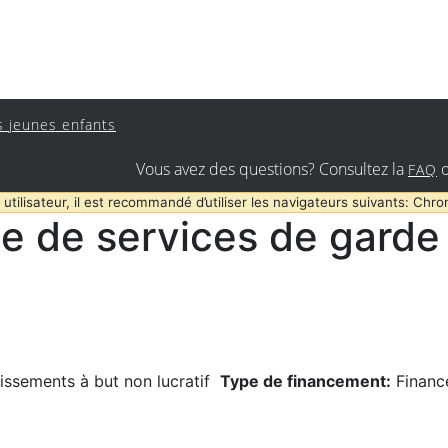
s jeunes enfants
Vous avez des questions? Consultez la
FAQ
 utilisateur, il est recommandé d’utiliser les navigateurs suivants: Chro
e de services de garde 
issements à but non lucratif
Type de financement:
Financ