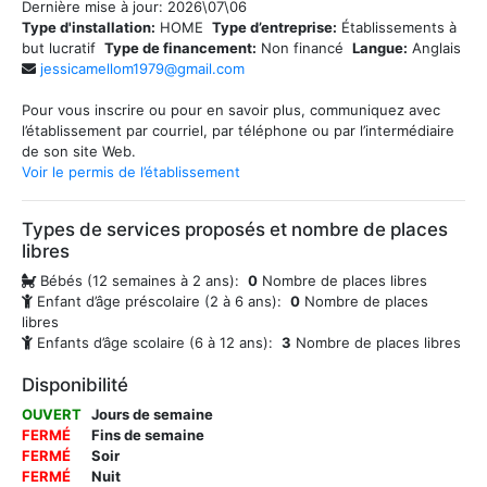
Dernière mise à jour:
2026\07\06
Type d'installation:
HOME
Type d’entreprise:
Établissements à
but lucratif
Type de financement:
Non financé
Langue:
Anglais
jessicamellom1979@gmail.com
Pour vous inscrire ou pour en savoir plus, communiquez avec
l’établissement par courriel, par téléphone ou par l’intermédiaire
de son site Web.
Voir le permis de l’établissement
Types de services proposés et nombre de places
libres
Bébés (12 semaines à 2 ans):
0
Nombre de places libres
Enfant d’âge préscolaire (2 à 6 ans):
0
Nombre de places
libres
Enfants d’âge scolaire (6 à 12 ans):
3
Nombre de places libres
Disponibilité
OUVERT
Jours de semaine
FERMÉ
Fins de semaine
FERMÉ
Soir
FERMÉ
Nuit