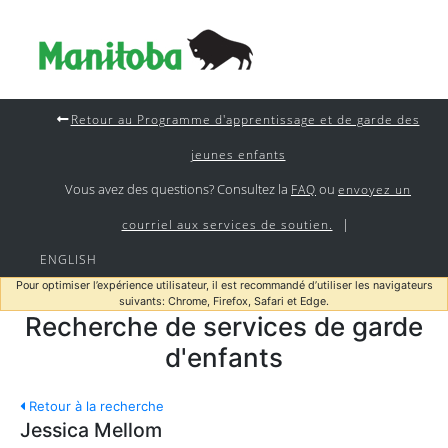
Retour au Programme d'apprentissage et de garde des
jeunes enfants
Vous avez des questions? Consultez la
ou
FAQ
envoyez un
|
courriel aux services de soutien.
ENGLISH
Pour optimiser l’expérience utilisateur, il est recommandé d’utiliser les navigateurs
suivants: Chrome, Firefox, Safari et Edge.
Recherche de services de garde
d'enfants
Retour à la recherche
Jessica Mellom