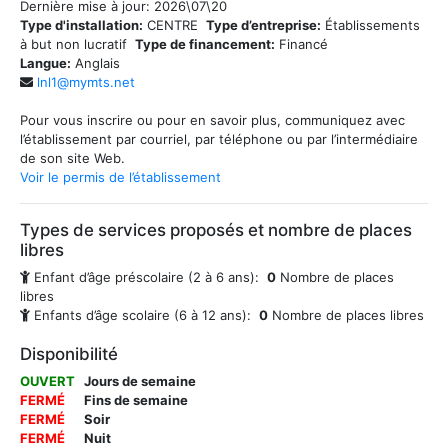
Dernière mise à jour:
2026\07\20
Type d'installation:
CENTRE
Type d’entreprise:
Établissements
à but non lucratif
Type de financement:
Financé
Langue:
Anglais
lnl1@mymts.net
Pour vous inscrire ou pour en savoir plus, communiquez avec
l’établissement par courriel, par téléphone ou par l’intermédiaire
de son site Web.
Voir le permis de l’établissement
Types de services proposés et nombre de places
libres
Enfant d’âge préscolaire (2 à 6 ans):
0
Nombre de places
libres
Enfants d’âge scolaire (6 à 12 ans):
0
Nombre de places libres
Disponibilité
OUVERT
Jours de semaine
FERMÉ
Fins de semaine
FERMÉ
Soir
FERMÉ
Nuit