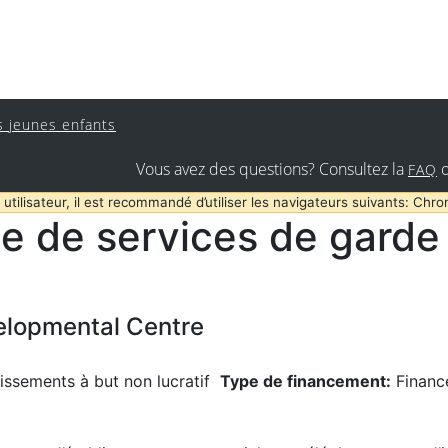
s jeunes enfants
Vous avez des questions? Consultez la
FAQ
 utilisateur, il est recommandé d’utiliser les navigateurs suivants: Chro
e de services de garde 
elopmental Centre
issements à but non lucratif
Type de financement:
Financ