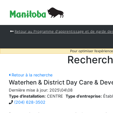
Retour au Programme d'apprentissage et de garde de
Pour optimiser l’expérience
Recherch
Retour à la recherche
Waterhen & District Day Care & Dev
Dernière mise à jour:
2025\04\08
Type d'installation:
CENTRE
Type d’entreprise:
Établ
(204) 628-3502