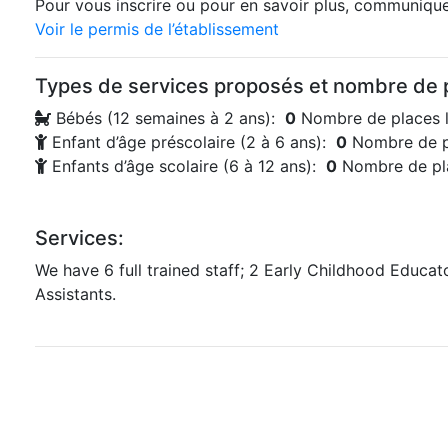
Pour vous inscrire ou pour en savoir plus, communiquez
Voir le permis de l’établissement
Types de services proposés et nombre de p
Bébés (12 semaines à 2 ans):
0
Nombre de places l
Enfant d’âge préscolaire (2 à 6 ans):
0
Nombre de p
Enfants d’âge scolaire (6 à 12 ans):
0
Nombre de pla
Services:
We have 6 full trained staff; 2 Early Childhood Educato
Assistants.