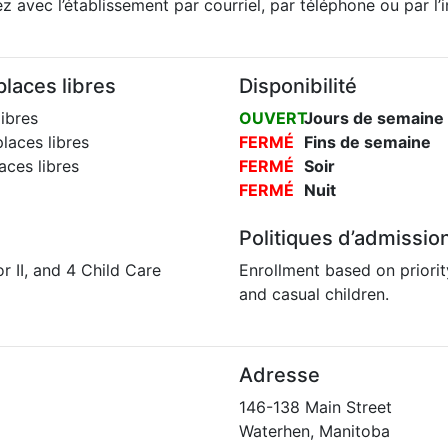
 avec l’établissement par courriel, par téléphone ou par l’
laces libres
Disponibilité
ibres
OUVERT
Jours de semaine
laces libres
FERMÉ
Fins de semaine
ces libres
FERMÉ
Soir
FERMÉ
Nuit
Politiques d’admissio
r II, and 4 Child Care
Enrollment based on priority
and casual children.
Adresse
146-138 Main Street
Waterhen, Manitoba