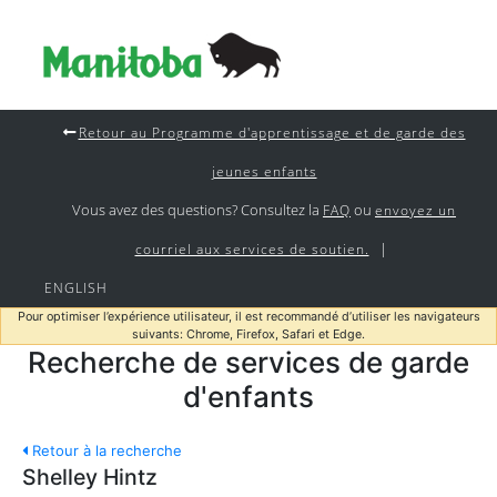
Retour au Programme d'apprentissage et de garde des
jeunes enfants
Vous avez des questions? Consultez la
ou
FAQ
envoyez un
|
courriel aux services de soutien.
ENGLISH
Pour optimiser l’expérience utilisateur, il est recommandé d’utiliser les navigateurs
suivants: Chrome, Firefox, Safari et Edge.
Recherche de services de garde
d'enfants
Retour à la recherche
Shelley Hintz