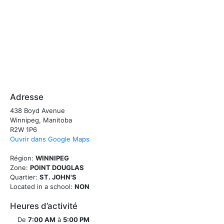
Adresse
438 Boyd Avenue
Winnipeg, Manitoba
R2W 1P6
Ouvrir dans Google Maps
Région:
WINNIPEG
Zone:
POINT DOUGLAS
Quartier:
ST. JOHN'S
Located in a school:
NON
Heures d’activité
De
7:00 AM
à
5:00 PM