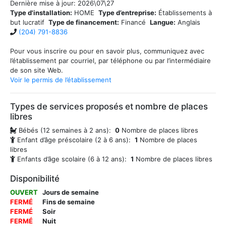
Dernière mise à jour:
2026\07\27
Type d'installation:
HOME
Type d’entreprise:
Établissements à
but lucratif
Type de financement:
Financé
Langue:
Anglais
(204) 791-8836
Pour vous inscrire ou pour en savoir plus, communiquez avec
l’établissement par courriel, par téléphone ou par l’intermédiaire
de son site Web.
Voir le permis de l’établissement
Types de services proposés et nombre de places
libres
Bébés (12 semaines à 2 ans):
0
Nombre de places libres
Enfant d’âge préscolaire (2 à 6 ans):
1
Nombre de places
libres
Enfants d’âge scolaire (6 à 12 ans):
1
Nombre de places libres
Disponibilité
OUVERT
Jours de semaine
FERMÉ
Fins de semaine
FERMÉ
Soir
FERMÉ
Nuit